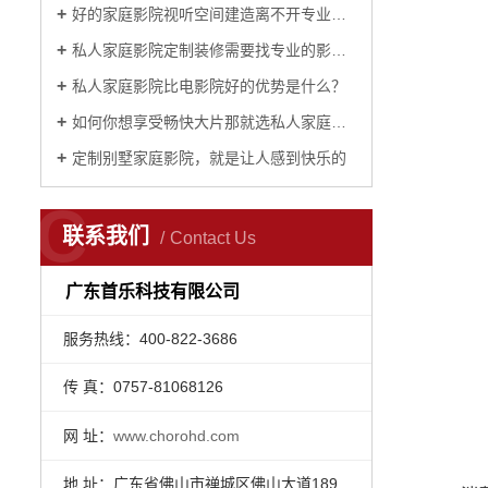
好的家庭影院视听空间建造离不开专业设计
私人家庭影院定制装修需要找专业的影音公司？
私人家庭影院比电影院好的优势是什么？
如何你想享受畅快大片那就选私人家庭影院定制？
定制别墅家庭影院，就是让人感到快乐的
C
联系我们
Contact Us
广东首乐科技有限公司
服务热线：400-822-3686
传 真：0757-81068126
网 址：
www.chorohd.com
地 址：广东省佛山市禅城区佛山大道189