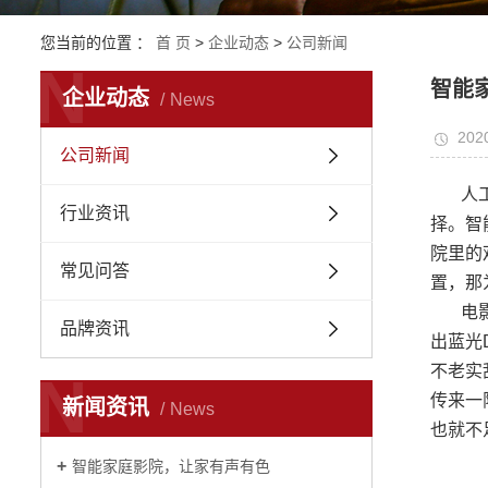
您当前的位置 ：
首 页
>
企业动态
>
公司新闻
N
智能
企业动态
News
202
公司新闻
人
行业资讯
择。智
院里的
常见问答
置，那
电
品牌资讯
出蓝光
不老实
N
传来一
新闻资讯
News
也就不
智能家庭影院，让家有声有色