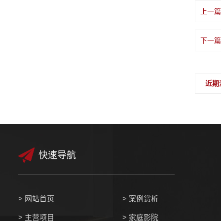
上一篇
下一篇
近期
快速导航
>
网站首页
>
案例赏析
>
主营项目
>
家庭影院