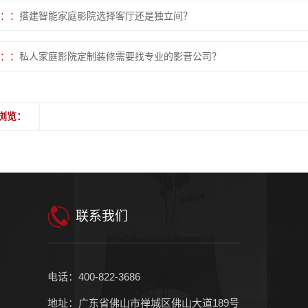
：
搭建智能家庭影院选择客厅还是独立间？
：
私人家庭影院定制装修需要找专业的影音公司？
浏览：
联系我们
电话：400-822-3686
地址：广东省佛山市禅城区佛山大道189号