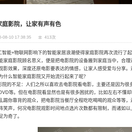
快思聪
家庭影院，让家有声有色
日本马兰士
0-08-10 17:38:35
413次
美国优派
工智能+物联网影响下的智能家居浪潮使得家庭影院再次流行了起
能家庭影院顾名思义，便是把电影院的设备搬到家庭当中，合理
观影效果，深度还原电影要表达的情感，让家人感受爱与分享。
为什么智能家庭影院又开始流行起来了呢？
影院的不足：人们之所以喜欢去电影院看电影，主要还是因为很
DVD等。但在电影院看显然也是有很多困扰的，比如左右不懂
乱踢你靠背的观众，把电影院当餐厅全程吃吃喝喝的观众等等，
阵笑声，何况电影院观影时间地点选片次数都有限制，而诸如以
足为奇了。