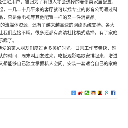
墅住宅用户，被归为了有钱人才会选择的奢侈类家居配置，
起，十几二十几平米的客厅就可以找专业的影音公司通过科
品，只是像电视等其他配置一样的又一件消费品。
富的流媒体资源，还有了越来越高速的网络系统支持。各大
让我们应接不暇，很多还都有高清杜比模式选择，有了家庭
乐趣了。
亲爱的家人朋友们度过更多美好时光。日常工作节奏快，难
队的时间，周末叫朋友过来，吃饭观影唱歌安排起来，增进
又想能够自己独立掌握私人空间。安装一套适合自己的家庭