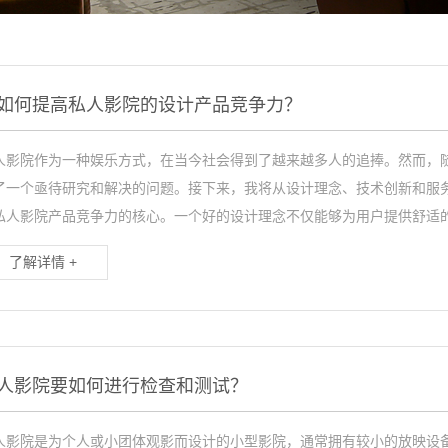
快思聪
日本马兰士
如何提高私人影院的设计产品竞争力？
美国优派
人影院作为一种娱乐方式，在当今社会得到了越来越多人的追捧。然而，
了一个亟待研究和解决的问题。接下来，我将从设计理念、技术创新和服
私人影院产品竞争力的核心。一个好的设计理念不仅能够为用户提供舒适的
了解详情 +
人影院要如何进行检查和测试？
人影院是为个人或小团体观影而设计的小型影院，通常拥有较小的放映设