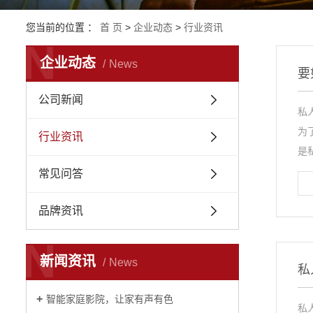
您当前的位置 ：
首 页
>
企业动态
>
行业资讯
N
企业动态
News
要
公司新闻
私
为
行业资讯
是
常见问答
品牌资讯
N
新闻资讯
News
私
智能家庭影院，让家有声有色
私