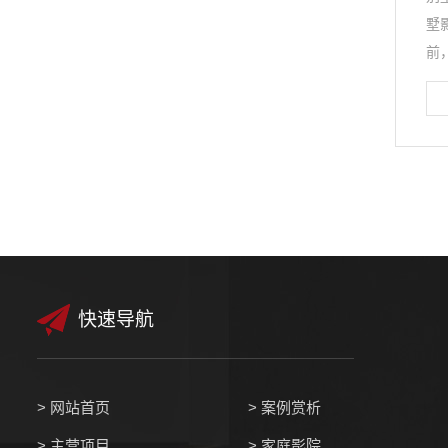
墅
前
快速导航
>
网站首页
>
案例赏析
>
主营项目
>
家庭影院