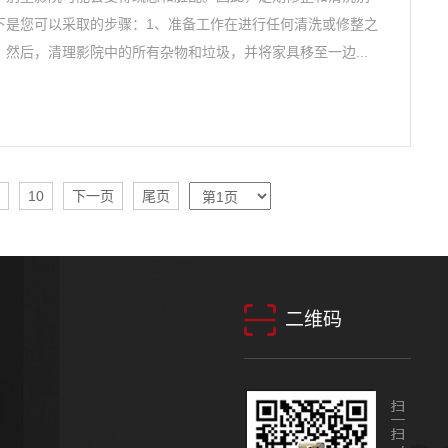
下是您可以采取的步骤：1、准备工作在进行任何清洗或修整之
然后，清理影院中的所有杂物和垃圾，并将家具移至一边...
10
下一页
尾页
二维码