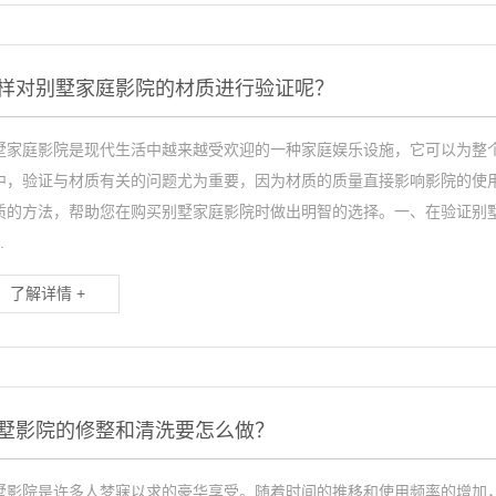
样对别墅家庭影院的材质进行验证呢？
墅家庭影院是现代生活中越来越受欢迎的一种家庭娱乐设施，它可以为整
中，验证与材质有关的问题尤为重要，因为材质的质量直接影响影院的使
质的方法，帮助您在购买别墅家庭影院时做出明智的选择。一、在验证别
.
了解详情 +
墅影院的修整和清洗要怎么做？
墅影院是许多人梦寐以求的豪华享受。随着时间的推移和使用频率的增加