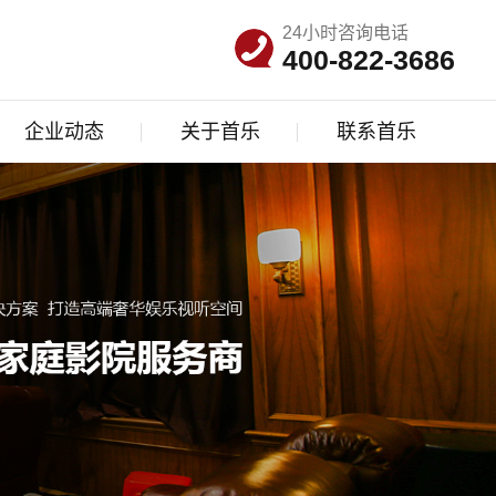
24小时咨询电话
400-822-3686
企业动态
关于首乐
联系首乐
公司新闻
公司简介
联系我们
行业资讯
企业文化
人才招聘
常见问答
资质荣誉
品牌资讯
发展历程