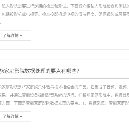
，私人影院需要进行定期的检查和测试。下面将介绍私人影院检查和测试
，包括投影机或电视等。检查投影机或电视的清洁程度，确保镜头或屏幕
.
了解详情 +
能家庭影院数据处理的要点有哪些？
能家庭影院是将家庭娱乐体验与技术相结合的产品。它集成了音频、视频
效果，并通过智能设备控制影音系统的运行。在智能家庭影院中，数据处
等方面。下面是智能家庭影院数据处理的要点。1、数据采集：智能家庭影院
了解详情 +