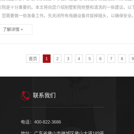
影院是十分重要的。本文将向您介绍别墅影院修整和清洗的一些建议。以
，您需要做一些准备工作。先关闭所有电器设备并拔掉插头，以确保安全。
了解详情 +
首页
1
2
3
4
5
6
7
8
9
联系我们
电话：400-822-3686
地址：广东省佛山市禅城区佛山大道189号