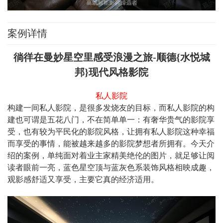
案例详情
徜徉在曼妙星空里感受浪漫之旅-顺德{水悦城
邦}现代风格影院
私人影院
构建一间私人影院，是很多发烧友的目标，而私人影院的构
建也可谓是五花八门，不在简单单一：有奢华贵气的影院享
受，也有较为平民化的影院风格，让拥有私人影院这种幸福
而享受的事情，能被越来越多的影院梦想者所拥有。今天介
绍的案例，单纯面对着业主家精美绝伦的图片，就足够让阅
读者眼前一亮，蓝色星空顶与蓝灰色系装饰风格相映成趣，
观影感舒适又享受，主要它真的经济适用。