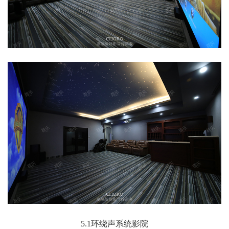
5.1环绕声系统影院