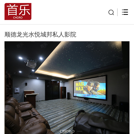
顺德龙光水悦城邦私人影院