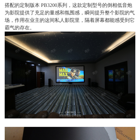
搭配的定制版本 PB3200系列，这款定制型号的倒相低音炮
为影院提供了充足的量感和氛围感，瞬间提升整个影院的气
场，作用在业主的这间私人影院里，隔着屏幕都能感受到它
霸气的存在。