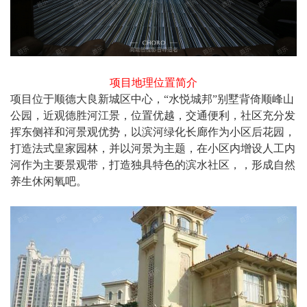
项目地理位置简介
项目位于顺德大良新城区中心，“水悦城邦”别墅背倚顺峰山
公园，近观德胜河江景，位置优越，交通便利，社区充分发
挥东侧祥和河景观优势，以滨河绿化长廊作为小区后花园，
打造法式皇家园林，并以河景为主题，在小区内增设人工内
河作为主要景观带，打造独具特色的滨水社区，，形成自然
养生休闲氧吧。