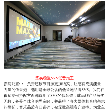
坚实稳重SVS低音炮王
影院配置中，负责还原节目源更加结实，让感官充满能量、
力量的低音炮，选用是全球公认的低音炮品牌SVS。我们在
很多案例搭配方面都选用了SVS的低音炮，此品牌产品获奖
无数，备受全球音响界亲睐，并获得了各大媒体和音响杂志
的赞誉，音乐品质有口皆碑，被无数高端客户追捧。为业主