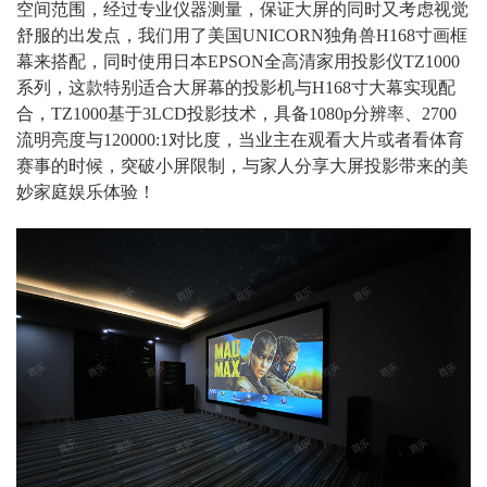
空间范围，经过专业仪器测量，保证大屏的同时又考虑视觉
舒服的出发点，我们用了美国UNICORN独角兽H168寸画框
幕来搭配，同时使用日本EPSON全高清家用投影仪TZ1000
系列，这款特别适合大屏幕的投影机与H168寸大幕实现配
合，TZ1000基于3LCD投影技术，具备1080p分辨率、2700
流明亮度与120000:1对比度，当业主在观看大片或者看体育
赛事的时候，突破小屏限制，与家人分享大屏投影带来的美
妙家庭娱乐体验！