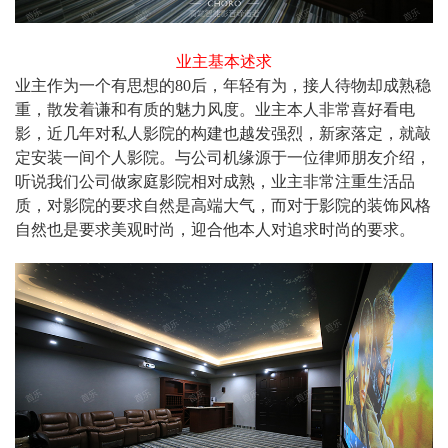
业主基本述求
业主作为一个有思想的80后，年轻有为，接人待物却成熟稳
重，散发着谦和有质的魅力风度。业主本人非常喜好看电
影，近几年对私人影院的构建也越发强烈，新家落定，就敲
定安装一间个人影院。与公司机缘源于一位律师朋友介绍，
听说我们公司做家庭影院相对成熟，业主非常注重生活品
质，对影院的要求自然是高端大气，而对于影院的装饰风格
自然也是要求美观时尚，迎合他本人对追求时尚的要求。